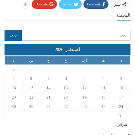
Google+
Twitter
Facebook
نشر
البحث
أغسطس 2026
ن
ث
أرب
خ
ج
س
د
2
1
9
8
7
6
5
4
3
16
15
14
13
12
11
10
23
22
21
20
19
18
17
30
29
28
27
26
25
24
31
« فبراير