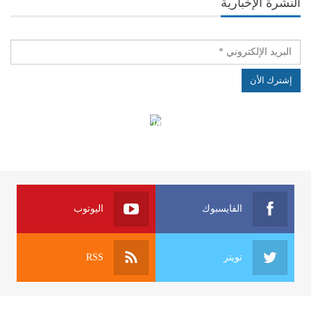
النشرة الإخبارية
الهياكل الخاضعة لقانون النفاذ إلى المعلومة
الفايسبوك
اليوتوب
تويتر
RSS