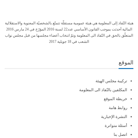
هيئة النّفاذ إلى المعلومة هي هيئة عمومية مستقلّة تتمتّع بالشخصيّة المعنوية والاستقلالية
المالية أحدثت بموجب القانون الأساسي عدد22 لسنة 2016 المؤرّخ في 24 مارس 2016
المتعلّق بالحق في النّفاذ الى المعلومة وتمّ انتخاب أعضاء مجلسها من قبل مجلس نواب
الشعب في 18 جويلية 2017
الموقع
تركيبة مجلس الهيئة
المكلفين بالنّفاذ الى المعلومة
خريطة الموقع
روابط هامة
النشرة الإخبارية
أسئلة متواترة
اتصل بنا