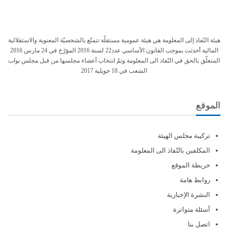
هيئة النّفاذ إلى المعلومة هي هيئة عمومية مستقلّة تتمتّع بالشخصيّة المعنوية والاستقلالية
المالية أحدثت بموجب القانون الأساسي عدد22 لسنة 2016 المؤرّخ في 24 مارس 2016
المتعلّق بالحق في النّفاذ الى المعلومة وتمّ انتخاب أعضاء مجلسها من قبل مجلس نواب
الشعب في 18 جويلية 2017
الموقع
تركيبة مجلس الهيئة
المكلفين بالنّفاذ الى المعلومة
خريطة الموقع
روابط هامة
النشرة الإخبارية
أسئلة متواترة
اتصل بنا