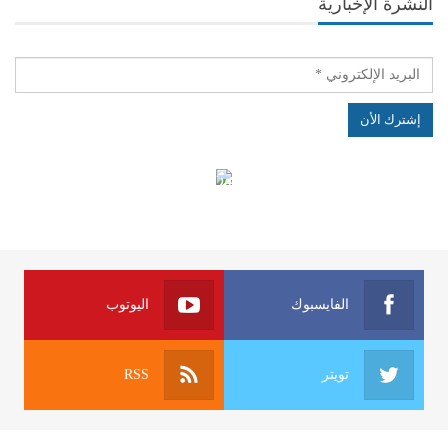
النشرة الإخبارية
الهياكل الخاضعة لقانون النفاذ إلى المعلومة
الفايسبوك
اليوتوب
تويتر
RSS