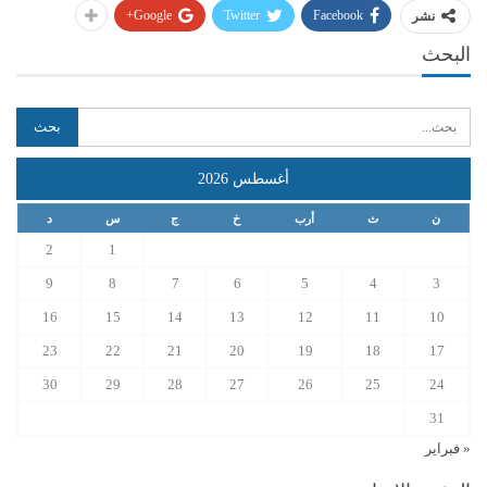
Google+
Twitter
Facebook
نشر
البحث
أغسطس 2026
ن
ث
أرب
خ
ج
س
د
2
1
9
8
7
6
5
4
3
16
15
14
13
12
11
10
23
22
21
20
19
18
17
30
29
28
27
26
25
24
31
« فبراير