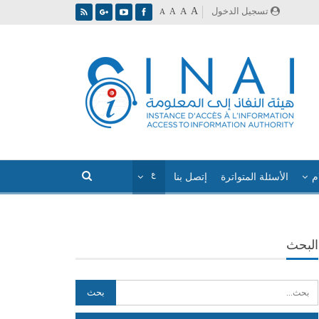
A
تسجيل الدخول
A
A
A
م
الأسئلة المتواترة
إتصل بنا
البحث