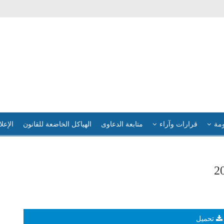
ومة
قرارات وآراء
متابعة الدعاوى
الهياكل الخاضعة للقانون
الإعلا
تحميل