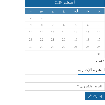
أغسطس 2026
ن
ث
أرب
خ
ج
س
د
2
1
9
8
7
6
5
4
3
16
15
14
13
12
11
10
23
22
21
20
19
18
17
30
29
28
27
26
25
24
31
« فبراير
النشرة الإخبارية