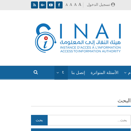
A
تسجيل الدخول
A
A
A
م
الأسئلة المتواترة
إتصل بنا
البحث