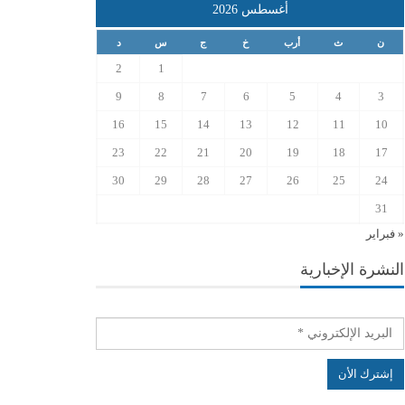
أغسطس 2026
ن
ث
أرب
خ
ج
س
د
2
1
9
8
7
6
5
4
3
16
15
14
13
12
11
10
23
22
21
20
19
18
17
30
29
28
27
26
25
24
31
« فبراير
النشرة الإخبارية