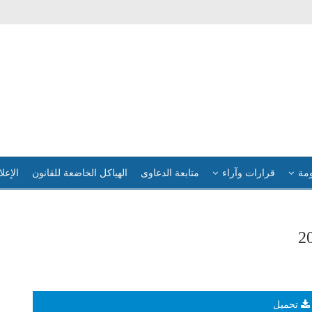
ومة
قرارات وآراء
متابعة الدعاوى
الهياكل الخاضعة للقانون
الإعلا
تحميل