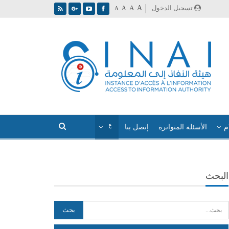
A
تسجيل الدخول
A
A
A
م
الأسئلة المتواترة
إتصل بنا
البحث