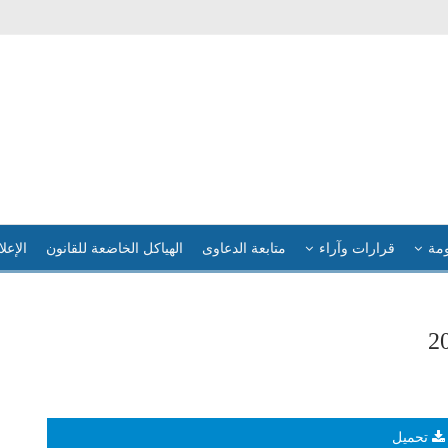
ومة
قرارات وآراء
متابعة الدعاوى
الهياكل الخاضعة للقانون
الإعلا
تحميل