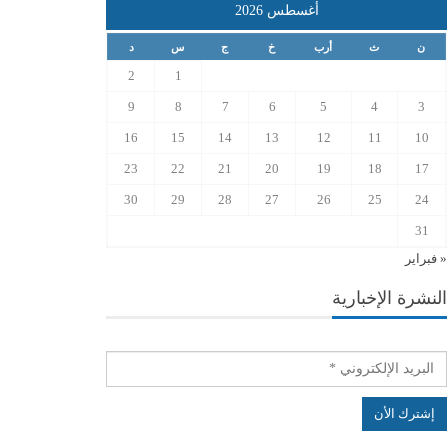
أغسطس 2026
ن
ث
أرب
خ
ج
س
د
2
1
9
8
7
6
5
4
3
16
15
14
13
12
11
10
23
22
21
20
19
18
17
30
29
28
27
26
25
24
31
« فبراير
النشرة الإخبارية