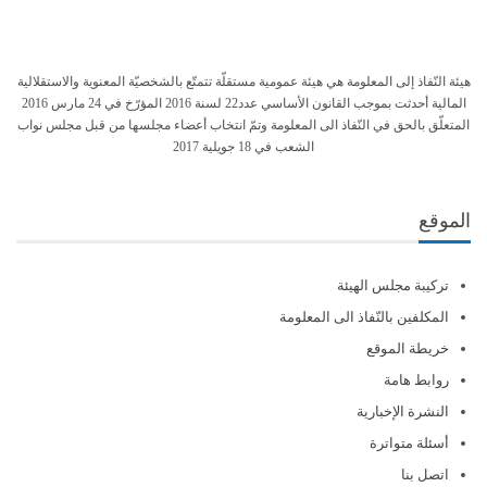
هيئة النّفاذ إلى المعلومة هي هيئة عمومية مستقلّة تتمتّع بالشخصيّة المعنوية والاستقلالية
المالية أحدثت بموجب القانون الأساسي عدد22 لسنة 2016 المؤرّخ في 24 مارس 2016
المتعلّق بالحق في النّفاذ الى المعلومة وتمّ انتخاب أعضاء مجلسها من قبل مجلس نواب
الشعب في 18 جويلية 2017
الموقع
تركيبة مجلس الهيئة
المكلفين بالنّفاذ الى المعلومة
خريطة الموقع
روابط هامة
النشرة الإخبارية
أسئلة متواترة
اتصل بنا