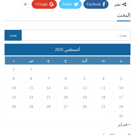
Google+
Twitter
Facebook
نشر
البحث
أغسطس 2026
ن
ث
أرب
خ
ج
س
د
2
1
9
8
7
6
5
4
3
16
15
14
13
12
11
10
23
22
21
20
19
18
17
30
29
28
27
26
25
24
31
« فبراير