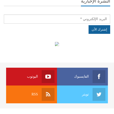
النشرة الإخبارية
الهياكل الخاضعة لقانون النفاذ إلى المعلومة
الفايسبوك
اليوتوب
تويتر
RSS