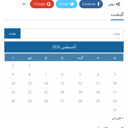
Google+
Twitter
Facebook
نشر
البحث
أغسطس 2026
ن
ث
أرب
خ
ج
س
د
2
1
9
8
7
6
5
4
3
16
15
14
13
12
11
10
23
22
21
20
19
18
17
30
29
28
27
26
25
24
31
« فبراير