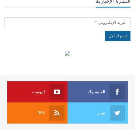
النشرة الإخبارية
الهياكل الخاضعة لقانون النفاذ إلى المعلومة
الفايسبوك
اليوتوب
تويتر
RSS