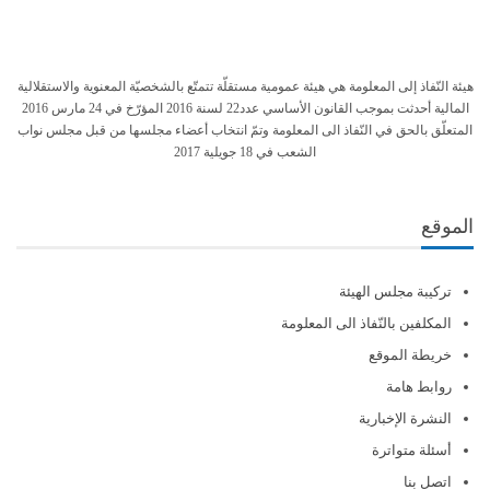
هيئة النّفاذ إلى المعلومة هي هيئة عمومية مستقلّة تتمتّع بالشخصيّة المعنوية والاستقلالية
المالية أحدثت بموجب القانون الأساسي عدد22 لسنة 2016 المؤرّخ في 24 مارس 2016
المتعلّق بالحق في النّفاذ الى المعلومة وتمّ انتخاب أعضاء مجلسها من قبل مجلس نواب
الشعب في 18 جويلية 2017
الموقع
تركيبة مجلس الهيئة
المكلفين بالنّفاذ الى المعلومة
خريطة الموقع
روابط هامة
النشرة الإخبارية
أسئلة متواترة
اتصل بنا