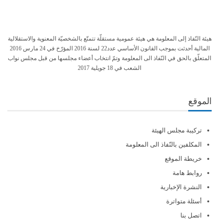
هيئة النّفاذ إلى المعلومة هي هيئة عمومية مستقلّة تتمتّع بالشخصيّة المعنوية والاستقلالية
المالية أحدثت بموجب القانون الأساسي عدد22 لسنة 2016 المؤرّخ في 24 مارس 2016
المتعلّق بالحق في النّفاذ الى المعلومة وتمّ انتخاب أعضاء مجلسها من قبل مجلس نواب
الشعب في 18 جويلية 2017
الموقع
تركيبة مجلس الهيئة
المكلفين بالنّفاذ الى المعلومة
خريطة الموقع
روابط هامة
النشرة الإخبارية
أسئلة متواترة
اتصل بنا