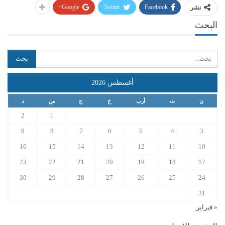
Google+
Twitter
Facebook
نشر
البحث
أغسطس 2026
ن
ث
أرب
خ
ج
س
د
2
1
9
8
7
6
5
4
3
16
15
14
13
12
11
10
23
22
21
20
19
18
17
30
29
28
27
26
25
24
31
« فبراير