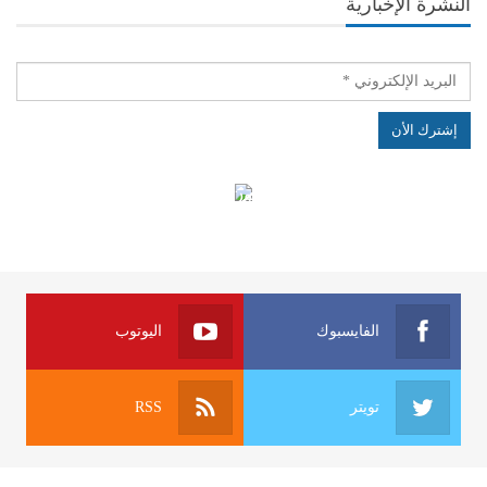
النشرة الإخبارية
الهياكل الخاضعة لقانون النفاذ إلى المعلومة
الفايسبوك
اليوتوب
تويتر
RSS