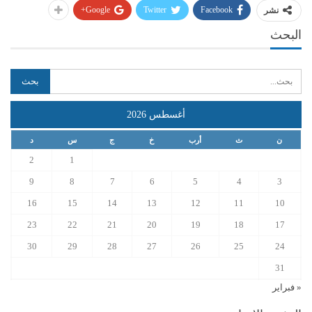
Google+
Twitter
Facebook
نشر
البحث
أغسطس 2026
ن
ث
أرب
خ
ج
س
د
2
1
9
8
7
6
5
4
3
16
15
14
13
12
11
10
23
22
21
20
19
18
17
30
29
28
27
26
25
24
31
« فبراير