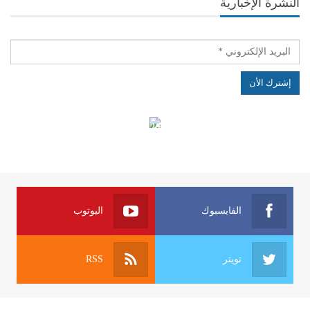
النشرة الإخبارية
الهياكل الخاضعة لقانون النفاذ إلى المعلومة
الفايسبوك
اليوتوب
تويتر
RSS