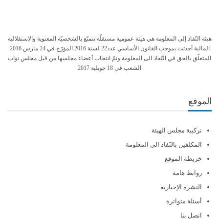
هيئة النّفاذ إلى المعلومة هي هيئة عمومية مستقلّة تتمتّع بالشخصيّة المعنوية والاستقلالية
المالية أحدثت بموجب القانون الأساسي عدد22 لسنة 2016 المؤرّخ في 24 مارس 2016
المتعلّق بالحق في النّفاذ الى المعلومة وتمّ انتخاب أعضاء مجلسها من قبل مجلس نواب
الشعب في 18 جويلية 2017
الموقع
تركيبة مجلس الهيئة
المكلفين بالنّفاذ الى المعلومة
خريطة الموقع
روابط هامة
النشرة الإخبارية
أسئلة متواترة
اتصل بنا