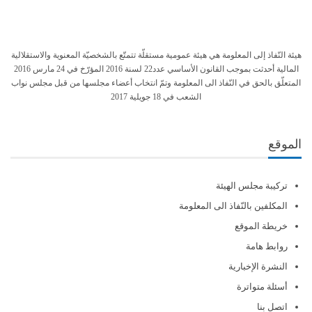
هيئة النّفاذ إلى المعلومة هي هيئة عمومية مستقلّة تتمتّع بالشخصيّة المعنوية والاستقلالية
المالية أحدثت بموجب القانون الأساسي عدد22 لسنة 2016 المؤرّخ في 24 مارس 2016
المتعلّق بالحق في النّفاذ الى المعلومة وتمّ انتخاب أعضاء مجلسها من قبل مجلس نواب
الشعب في 18 جويلية 2017
الموقع
تركيبة مجلس الهيئة
المكلفين بالنّفاذ الى المعلومة
خريطة الموقع
روابط هامة
النشرة الإخبارية
أسئلة متواترة
اتصل بنا