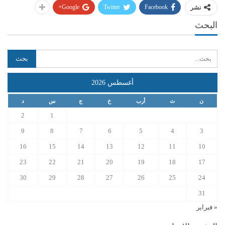
Google+
Twitter
Facebook
نشر
البحث
أغسطس 2026
ن
ث
أرب
خ
ج
س
د
2
1
9
8
7
6
5
4
3
16
15
14
13
12
11
10
23
22
21
20
19
18
17
30
29
28
27
26
25
24
31
« فبراير