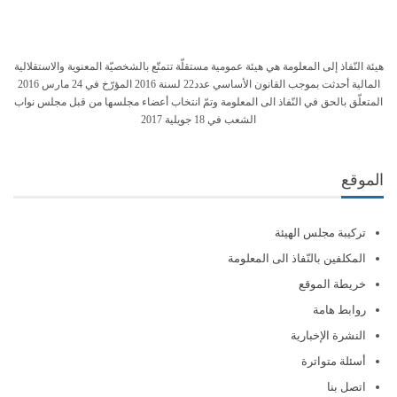
هيئة النّفاذ إلى المعلومة هي هيئة عمومية مستقلّة تتمتّع بالشخصيّة المعنوية والاستقلالية
المالية أحدثت بموجب القانون الأساسي عدد22 لسنة 2016 المؤرّخ في 24 مارس 2016
المتعلّق بالحق في النّفاذ الى المعلومة وتمّ انتخاب أعضاء مجلسها من قبل مجلس نواب
الشعب في 18 جويلية 2017
الموقع
تركيبة مجلس الهيئة
المكلفين بالنّفاذ الى المعلومة
خريطة الموقع
روابط هامة
النشرة الإخبارية
أسئلة متواترة
اتصل بنا