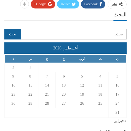
Google+
Twitter
Facebook
نشر
البحث
أغسطس 2026
ن
ث
أرب
خ
ج
س
د
2
1
9
8
7
6
5
4
3
16
15
14
13
12
11
10
23
22
21
20
19
18
17
30
29
28
27
26
25
24
31
« فبراير