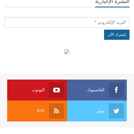
النشرة الإخبارية
الهياكل الخاضعة لقانون النفاذ إلى المعلومة
الفايسبوك
اليوتوب
تويتر
RSS