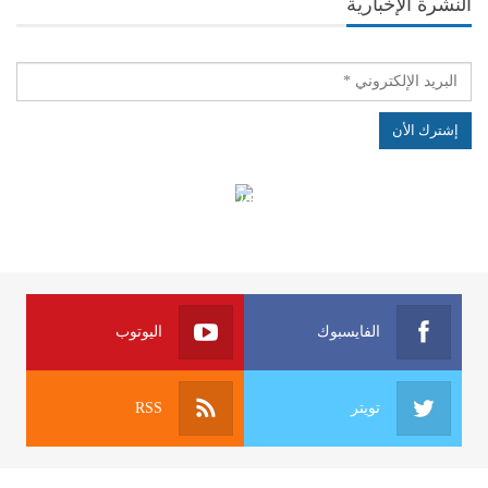
النشرة الإخبارية
الهياكل الخاضعة لقانون النفاذ إلى المعلومة
الفايسبوك
اليوتوب
تويتر
RSS