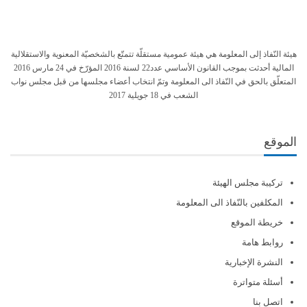
هيئة النّفاذ إلى المعلومة هي هيئة عمومية مستقلّة تتمتّع بالشخصيّة المعنوية والاستقلالية
المالية أحدثت بموجب القانون الأساسي عدد22 لسنة 2016 المؤرّخ في 24 مارس 2016
المتعلّق بالحق في النّفاذ الى المعلومة وتمّ انتخاب أعضاء مجلسها من قبل مجلس نواب
الشعب في 18 جويلية 2017
الموقع
تركيبة مجلس الهيئة
المكلفين بالنّفاذ الى المعلومة
خريطة الموقع
روابط هامة
النشرة الإخبارية
أسئلة متواترة
اتصل بنا