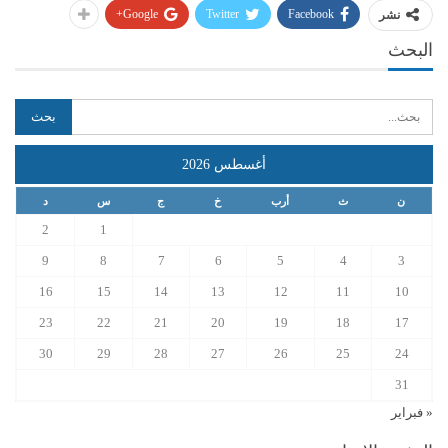
Google+
Twitter
Facebook
نشر
البحث
أغسطس 2026
ن
ث
أرب
خ
ج
س
د
2
1
9
8
7
6
5
4
3
16
15
14
13
12
11
10
23
22
21
20
19
18
17
30
29
28
27
26
25
24
31
« فبراير