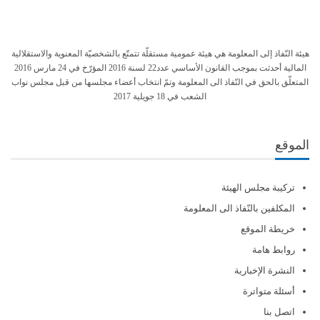
هيئة النّفاذ إلى المعلومة هي هيئة عمومية مستقلّة تتمتّع بالشخصيّة المعنوية والاستقلالية
المالية أحدثت بموجب القانون الأساسي عدد22 لسنة 2016 المؤرّخ في 24 مارس 2016
المتعلّق بالحق في النّفاذ الى المعلومة وتمّ انتخاب أعضاء مجلسها من قبل مجلس نواب
الشعب في 18 جويلية 2017
الموقع
تركيبة مجلس الهيئة
المكلفين بالنّفاذ الى المعلومة
خريطة الموقع
روابط هامة
النشرة الإخبارية
أسئلة متواترة
اتصل بنا