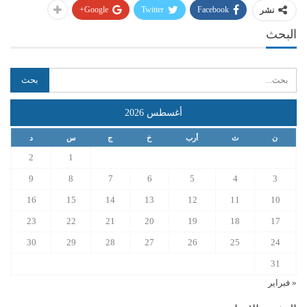
Google+
Twitter
Facebook
نشر
البحث
أغسطس 2026
ن
ث
أرب
خ
ج
س
د
2
1
9
8
7
6
5
4
3
16
15
14
13
12
11
10
23
22
21
20
19
18
17
30
29
28
27
26
25
24
31
« فبراير