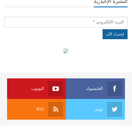
النشرة الإخبارية
الهياكل الخاضعة لقانون النفاذ إلى المعلومة
الفايسبوك
اليوتوب
تويتر
RSS