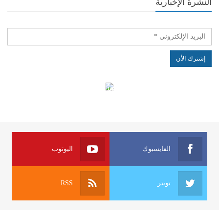
النشرة الإخبارية
الهياكل الخاضعة لقانون النفاذ إلى المعلومة
الفايسبوك
اليوتوب
تويتر
RSS