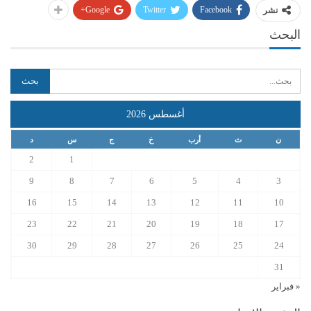
Google+
Twitter
Facebook
نشر
البحث
أغسطس 2026
ن
ث
أرب
خ
ج
س
د
2
1
9
8
7
6
5
4
3
16
15
14
13
12
11
10
23
22
21
20
19
18
17
30
29
28
27
26
25
24
31
« فبراير