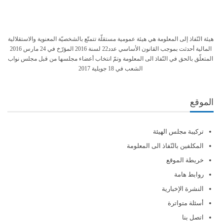
هيئة النّفاذ إلى المعلومة هي هيئة عمومية مستقلّة تتمتّع بالشخصيّة المعنوية والاستقلالية
المالية أحدثت بموجب القانون الأساسي عدد22 لسنة 2016 المؤرّخ في 24 مارس 2016
المتعلّق بالحق في النّفاذ الى المعلومة وتمّ انتخاب أعضاء مجلسها من قبل مجلس نواب
الشعب في 18 جويلية 2017
الموقع
تركيبة مجلس الهيئة
المكلفين بالنّفاذ الى المعلومة
خريطة الموقع
روابط هامة
النشرة الإخبارية
أسئلة متواترة
اتصل بنا