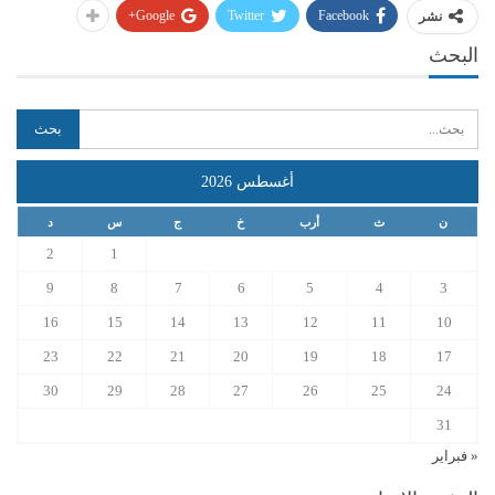
Google+
Twitter
Facebook
نشر
البحث
أغسطس 2026
ن
ث
أرب
خ
ج
س
د
2
1
9
8
7
6
5
4
3
16
15
14
13
12
11
10
23
22
21
20
19
18
17
30
29
28
27
26
25
24
31
« فبراير