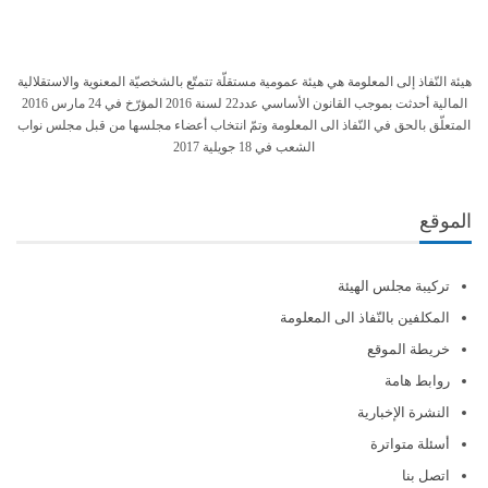
هيئة النّفاذ إلى المعلومة هي هيئة عمومية مستقلّة تتمتّع بالشخصيّة المعنوية والاستقلالية
المالية أحدثت بموجب القانون الأساسي عدد22 لسنة 2016 المؤرّخ في 24 مارس 2016
المتعلّق بالحق في النّفاذ الى المعلومة وتمّ انتخاب أعضاء مجلسها من قبل مجلس نواب
الشعب في 18 جويلية 2017
الموقع
تركيبة مجلس الهيئة
المكلفين بالنّفاذ الى المعلومة
خريطة الموقع
روابط هامة
النشرة الإخبارية
أسئلة متواترة
اتصل بنا