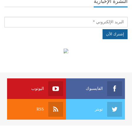
النشرة الإخبارية
الهياكل الخاضعة لقانون النفاذ إلى المعلومة
الفايسبوك
اليوتوب
تويتر
RSS