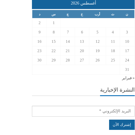
أغسطس 2026
ن
ث
أرب
خ
ج
س
د
2
1
9
8
7
6
5
4
3
16
15
14
13
12
11
10
23
22
21
20
19
18
17
30
29
28
27
26
25
24
31
« فبراير
النشرة الإخبارية