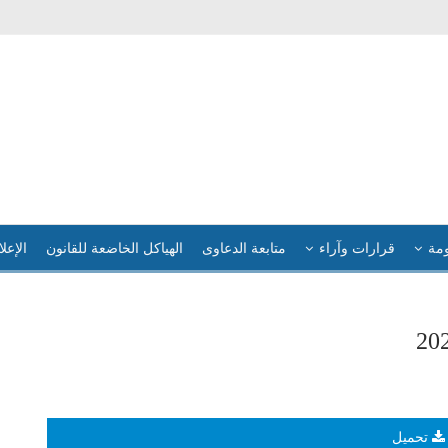
ومة
قرارات وآراء
متابعة الدعاوى
الهياكل الخاضعة للقانون
الإعلا
تحميل