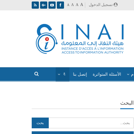
A
تسجيل الدخول
A
A
A
م
الأسئلة المتواترة
إتصل بنا
البحث