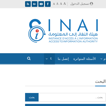
A
تسجيل الدخول
A
A
A
م
الأسئلة المتواترة
إتصل بنا
البحث