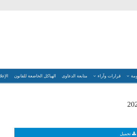
ومة
قرارات وآراء
متابعة الدعاوى
الهياكل الخاضعة للقانون
الإعلا
تحميل