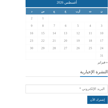
أغسطس 2026
ن
ث
أرب
خ
ج
س
د
2
1
9
8
7
6
5
4
3
16
15
14
13
12
11
10
23
22
21
20
19
18
17
30
29
28
27
26
25
24
31
« فبراير
النشرة الإخبارية