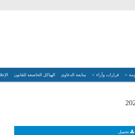
ومة
قرارات وآراء
متابعة الدعاوى
الهياكل الخاضعة للقانون
الإعلا
تحميل