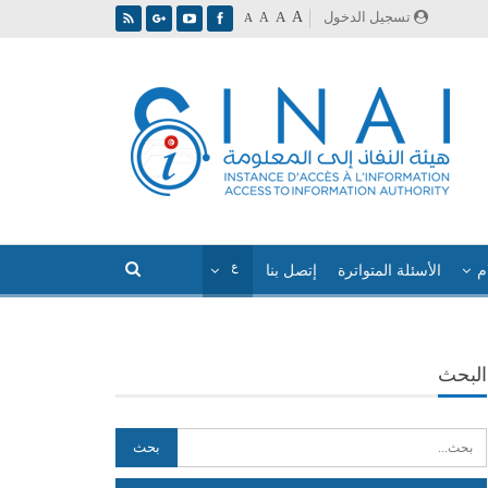
A
تسجيل الدخول
A
A
A
م
الأسئلة المتواترة
إتصل بنا
البحث