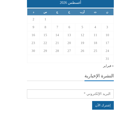
أغسطس 2026
ن
ث
أرب
خ
ج
س
د
2
1
9
8
7
6
5
4
3
16
15
14
13
12
11
10
23
22
21
20
19
18
17
30
29
28
27
26
25
24
31
« فبراير
النشرة الإخبارية