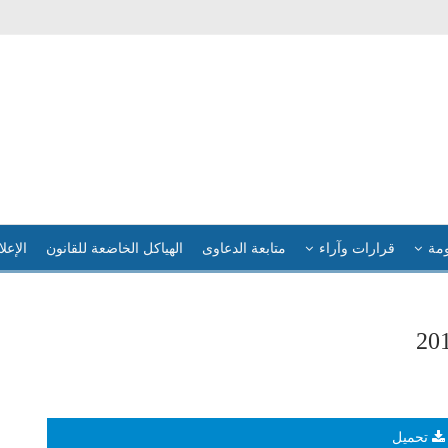
ومة
قرارات وآراء
متابعة الدعاوى
الهياكل الخاضعة للقانون
الإعلا
تحميل