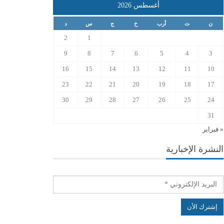
أغسطس 2026
ن
ث
أرب
خ
ج
س
د
2
1
9
8
7
6
5
4
3
16
15
14
13
12
11
10
23
22
21
20
19
18
17
30
29
28
27
26
25
24
31
« فبراير
النشرة الإخبارية