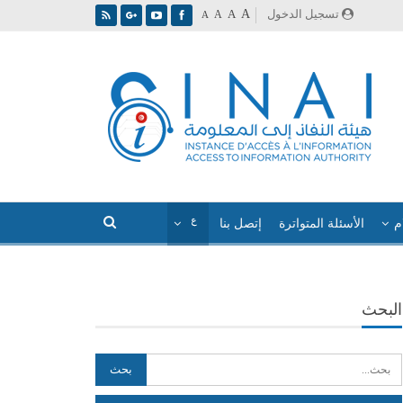
A
تسجيل الدخول
A
A
A
م
الأسئلة المتواترة
إتصل بنا
البحث