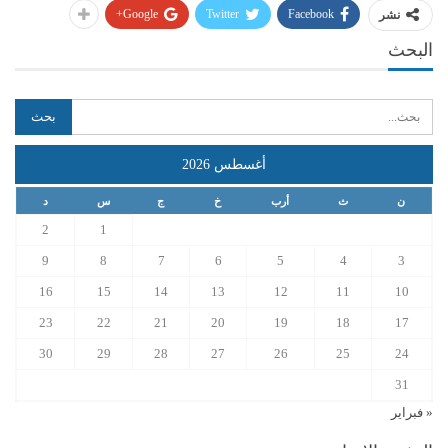
Google+
Twitter
Facebook
نشر
البحث
أغسطس 2026
ن
ث
أرب
خ
ج
س
د
2
1
9
8
7
6
5
4
3
16
15
14
13
12
11
10
23
22
21
20
19
18
17
30
29
28
27
26
25
24
31
« فبراير