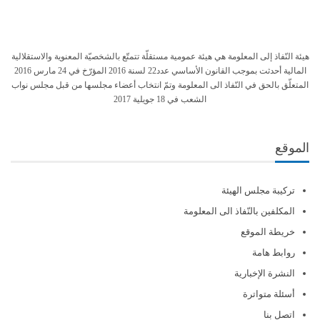
هيئة النّفاذ إلى المعلومة هي هيئة عمومية مستقلّة تتمتّع بالشخصيّة المعنوية والاستقلالية
المالية أحدثت بموجب القانون الأساسي عدد22 لسنة 2016 المؤرّخ في 24 مارس 2016
المتعلّق بالحق في النّفاذ الى المعلومة وتمّ انتخاب أعضاء مجلسها من قبل مجلس نواب
الشعب في 18 جويلية 2017
الموقع
تركيبة مجلس الهيئة
المكلفين بالنّفاذ الى المعلومة
خريطة الموقع
روابط هامة
النشرة الإخبارية
أسئلة متواترة
اتصل بنا