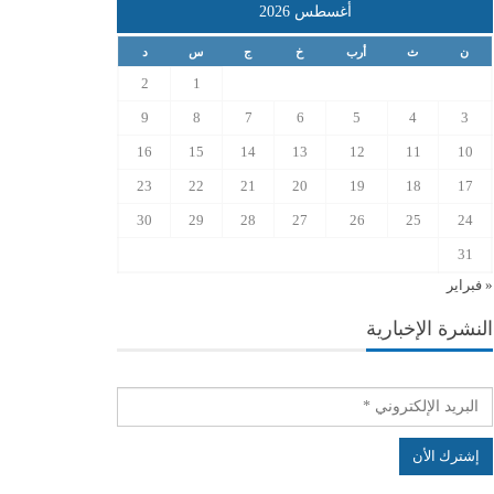
أغسطس 2026
ن
ث
أرب
خ
ج
س
د
2
1
9
8
7
6
5
4
3
16
15
14
13
12
11
10
23
22
21
20
19
18
17
30
29
28
27
26
25
24
31
« فبراير
النشرة الإخبارية