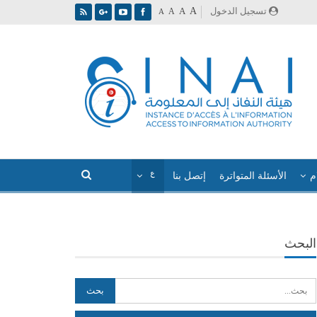
A
تسجيل الدخول
A
A
A
م
الأسئلة المتواترة
إتصل بنا
البحث