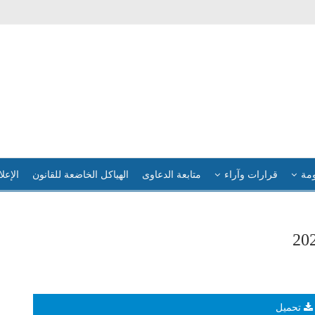
ومة
قرارات وآراء
متابعة الدعاوى
الهياكل الخاضعة للقانون
الإعلا
تحميل