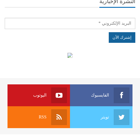
النشرة الإخبارية
الهياكل الخاضعة لقانون النفاذ إلى المعلومة
الفايسبوك
اليوتوب
تويتر
RSS