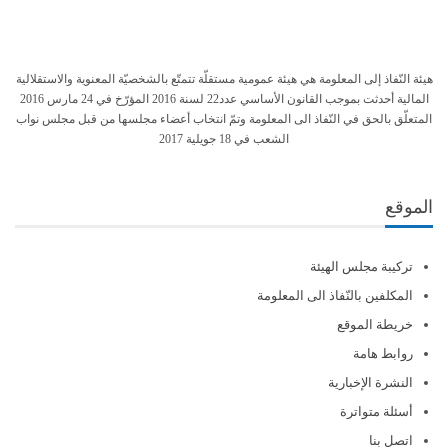
هيئة النّفاذ إلى المعلومة هي هيئة عمومية مستقلّة تتمتّع بالشخصيّة المعنوية والاستقلالية
المالية أحدثت بموجب القانون الأساسي عدد22 لسنة 2016 المؤرّخ في 24 مارس 2016
المتعلّق بالحق في النّفاذ الى المعلومة وتمّ انتخاب أعضاء مجلسها من قبل مجلس نواب
الشعب في 18 جويلية 2017
الموقع
تركيبة مجلس الهيئة
المكلفين بالنّفاذ الى المعلومة
خريطة الموقع
روابط هامة
النشرة الإخبارية
أسئلة متواترة
اتصل بنا