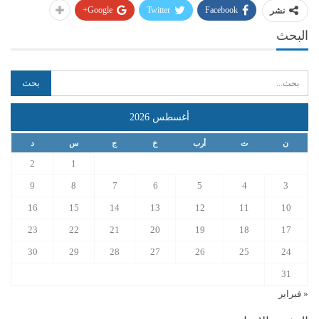
Google+
Twitter
Facebook
نشر
البحث
أغسطس 2026
ن
ث
أرب
خ
ج
س
د
2
1
9
8
7
6
5
4
3
16
15
14
13
12
11
10
23
22
21
20
19
18
17
30
29
28
27
26
25
24
31
« فبراير