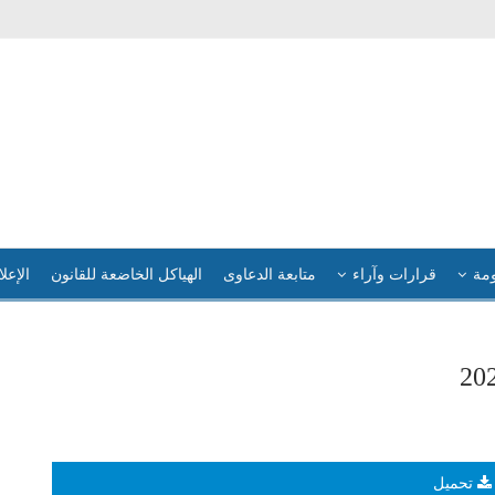
ومة
قرارات وآراء
متابعة الدعاوى
الهياكل الخاضعة للقانون
الإعلا
تحميل