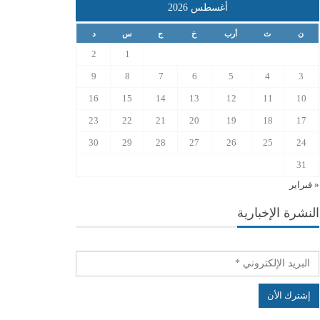
أغسطس 2026
ن
ث
أرب
خ
ج
س
د
2
1
9
8
7
6
5
4
3
16
15
14
13
12
11
10
23
22
21
20
19
18
17
30
29
28
27
26
25
24
31
« فبراير
النشرة الإخبارية