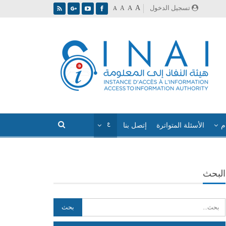
A
تسجيل الدخول
A
A
A
م
الأسئلة المتواترة
إتصل بنا
البحث