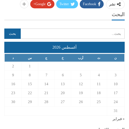
Google+
Twitter
Facebook
نشر
البحث
أغسطس 2026
ن
ث
أرب
خ
ج
س
د
2
1
9
8
7
6
5
4
3
16
15
14
13
12
11
10
23
22
21
20
19
18
17
30
29
28
27
26
25
24
31
« فبراير