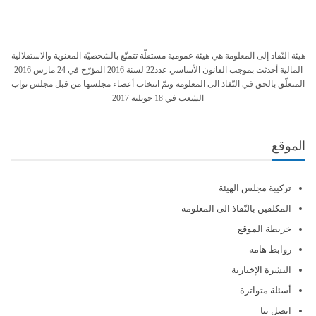
هيئة النّفاذ إلى المعلومة هي هيئة عمومية مستقلّة تتمتّع بالشخصيّة المعنوية والاستقلالية
المالية أحدثت بموجب القانون الأساسي عدد22 لسنة 2016 المؤرّخ في 24 مارس 2016
المتعلّق بالحق في النّفاذ الى المعلومة وتمّ انتخاب أعضاء مجلسها من قبل مجلس نواب
الشعب في 18 جويلية 2017
الموقع
تركيبة مجلس الهيئة
المكلفين بالنّفاذ الى المعلومة
خريطة الموقع
روابط هامة
النشرة الإخبارية
أسئلة متواترة
اتصل بنا