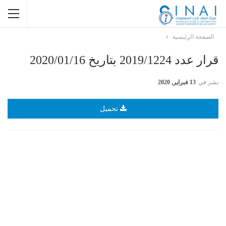
الصفحة الرئيسية
قرار عدد 2019/1224 بتاريخ 2020/01/16
نشر في
13 فبراير, 2020
تحميل