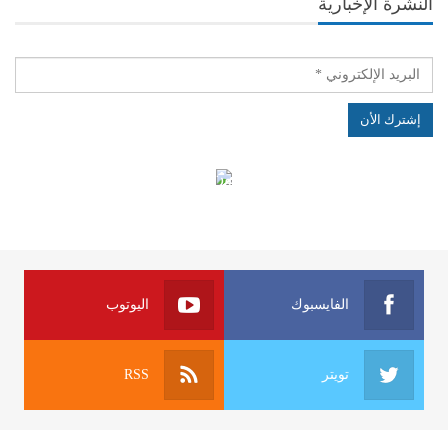
النشرة الإخبارية
الهياكل الخاضعة لقانون النفاذ إلى المعلومة
الفايسبوك
اليوتوب
تويتر
RSS