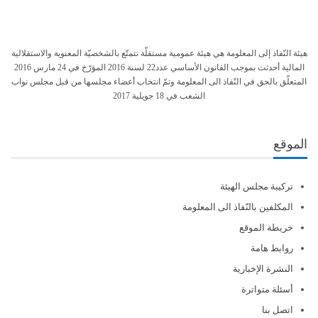
هيئة النّفاذ إلى المعلومة هي هيئة عمومية مستقلّة تتمتّع بالشخصيّة المعنوية والاستقلالية
المالية أحدثت بموجب القانون الأساسي عدد22 لسنة 2016 المؤرّخ في 24 مارس 2016
المتعلّق بالحق في النّفاذ الى المعلومة وتمّ انتخاب أعضاء مجلسها من قبل مجلس نواب
الشعب في 18 جويلية 2017
الموقع
تركيبة مجلس الهيئة
المكلفين بالنّفاذ الى المعلومة
خريطة الموقع
روابط هامة
النشرة الإخبارية
أسئلة متواترة
اتصل بنا