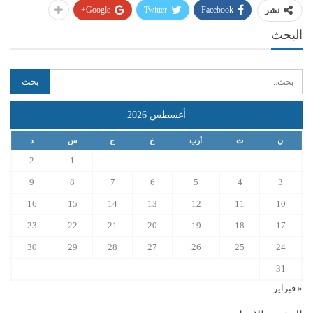
Google+
Twitter
Facebook
نشر
البحث
أغسطس 2026
ن
ث
أرب
خ
ج
س
د
2
1
9
8
7
6
5
4
3
16
15
14
13
12
11
10
23
22
21
20
19
18
17
30
29
28
27
26
25
24
31
« فبراير