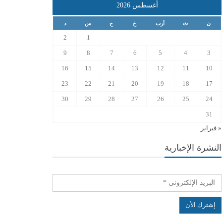
أغسطس 2026
ن
ث
أرب
خ
ج
س
د
2
1
9
8
7
6
5
4
3
16
15
14
13
12
11
10
23
22
21
20
19
18
17
30
29
28
27
26
25
24
31
« فبراير
النشرة الإخبارية