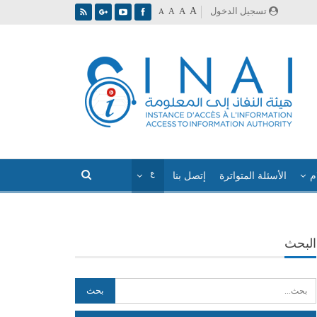
A
تسجيل الدخول
A
A
A
م
الأسئلة المتواترة
إتصل بنا
البحث