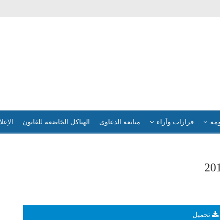
ومة
قرارات وآراء
متابعة الدعاوى
الهياكل الخاضعة للقانون
الإعلا
تحميل