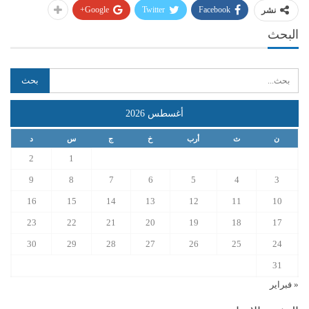
Google+
Twitter
Facebook
نشر
البحث
أغسطس 2026
ن
ث
أرب
خ
ج
س
د
2
1
9
8
7
6
5
4
3
16
15
14
13
12
11
10
23
22
21
20
19
18
17
30
29
28
27
26
25
24
31
« فبراير