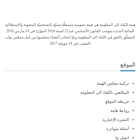
هيئة النّفاذ إلى المعلومة هي هيئة عمومية مستقلّة تتمتّع بالشخصيّة المعنوية والاستقلالية
المالية أحدثت بموجب القانون الأساسي عدد22 لسنة 2016 المؤرّخ في 24 مارس 2016
المتعلّق بالحق في النّفاذ الى المعلومة وتمّ انتخاب أعضاء مجلسها من قبل مجلس نواب
الشعب في 18 جويلية 2017
الموقع
تركيبة مجلس الهيئة
المكلفين بالنّفاذ الى المعلومة
خريطة الموقع
روابط هامة
النشرة الإخبارية
أسئلة متواترة
اتصل بنا