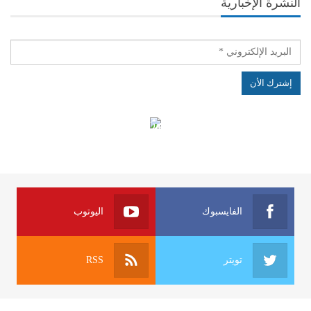
النشرة الإخبارية
الهياكل الخاضعة لقانون النفاذ إلى المعلومة
الفايسبوك
اليوتوب
تويتر
RSS