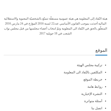
هيئة النّفاذ إلى المعلومة هي هيئة عمومية مستقلّة تتمتّع بالشخصيّة المعنوية والاستقلالية
المالية أحدثت بموجب القانون الأساسي عدد22 لسنة 2016 المؤرّخ في 24 مارس 2016
المتعلّق بالحق في النّفاذ الى المعلومة وتمّ انتخاب أعضاء مجلسها من قبل مجلس نواب
الشعب في 18 جويلية 2017
الموقع
تركيبة مجلس الهيئة
المكلفين بالنّفاذ الى المعلومة
خريطة الموقع
روابط هامة
النشرة الإخبارية
أسئلة متواترة
اتصل بنا