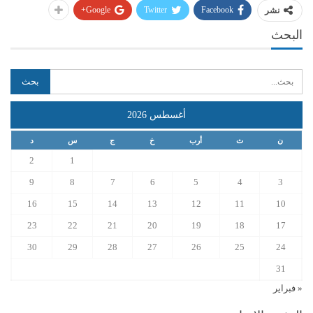
Google+
Twitter
Facebook
نشر
البحث
أغسطس 2026
ن
ث
أرب
خ
ج
س
د
2
1
9
8
7
6
5
4
3
16
15
14
13
12
11
10
23
22
21
20
19
18
17
30
29
28
27
26
25
24
31
« فبراير