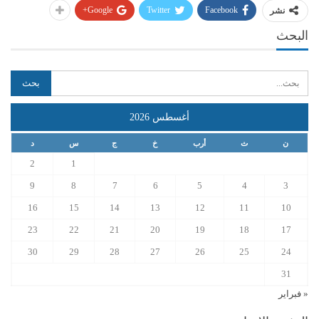
Google+
Twitter
Facebook
نشر
البحث
أغسطس 2026
ن
ث
أرب
خ
ج
س
د
2
1
9
8
7
6
5
4
3
16
15
14
13
12
11
10
23
22
21
20
19
18
17
30
29
28
27
26
25
24
31
« فبراير