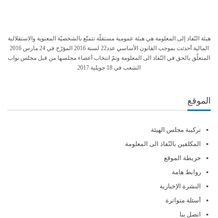
هيئة النّفاذ إلى المعلومة هي هيئة عمومية مستقلّة تتمتّع بالشخصيّة المعنوية والاستقلالية
المالية أحدثت بموجب القانون الأساسي عدد22 لسنة 2016 المؤرّخ في 24 مارس 2016
المتعلّق بالحق في النّفاذ الى المعلومة وتمّ انتخاب أعضاء مجلسها من قبل مجلس نواب
الشعب في 18 جويلية 2017
الموقع
تركيبة مجلس الهيئة
المكلفين بالنّفاذ الى المعلومة
خريطة الموقع
روابط هامة
النشرة الإخبارية
أسئلة متواترة
اتصل بنا