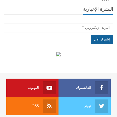
النشرة الإخبارية
الهياكل الخاضعة لقانون النفاذ إلى المعلومة
الفايسبوك
اليوتوب
تويتر
RSS