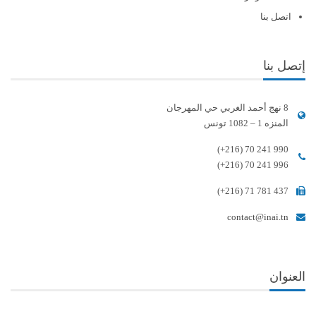
اتصل بنا
إتصل بنا
8 نهج أحمد الغربي حي المهرجان
المنزه 1 – 1082 تونس
(+216) 70 241 990
(+216) 70 241 996
(+216) 71 781 437
contact@inai.tn
العنوان