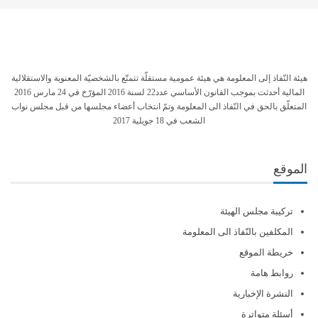
هيئة النّفاذ إلى المعلومة هي هيئة عمومية مستقلّة تتمتّع بالشخصيّة المعنوية والاستقلالية
المالية أحدثت بموجب القانون الأساسي عدد22 لسنة 2016 المؤرّخ في 24 مارس 2016
المتعلّق بالحق في النّفاذ الى المعلومة وتمّ انتخاب أعضاء مجلسها من قبل مجلس نواب
الشعب في 18 جويلية 2017
الموقع
تركيبة مجلس الهيئة
المكلفين بالنّفاذ الى المعلومة
خريطة الموقع
روابط هامة
النشرة الإخبارية
أسئلة متواترة