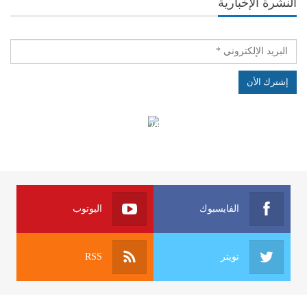
النشرة الإخبارية
الهياكل الخاضعة لقانون النفاذ إلى المعلومة
الفايسبوك
اليوتوب
تويتر
RSS