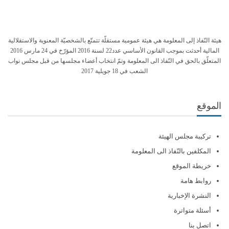
هيئة النّفاذ إلى المعلومة هي هيئة عمومية مستقلّة تتمتّع بالشخصيّة المعنوية والاستقلالية
المالية أحدثت بموجب القانون الأساسي عدد22 لسنة 2016 المؤرّخ في 24 مارس 2016
المتعلّق بالحق في النّفاذ الى المعلومة وتمّ انتخاب أعضاء مجلسها من قبل مجلس نواب
الشعب في 18 جويلية 2017
الموقع
تركيبة مجلس الهيئة
المكلفين بالنّفاذ الى المعلومة
خريطة الموقع
روابط هامة
النشرة الإخبارية
أسئلة متواترة
اتصل بنا