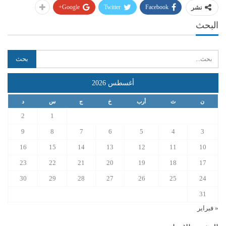
Google+
Twitter
Facebook
نشر
البحث
أغسطس 2026
ن
ث
أرب
خ
ج
س
د
2
1
9
8
7
6
5
4
3
16
15
14
13
12
11
10
23
22
21
20
19
18
17
30
29
28
27
26
25
24
31
« فبراير