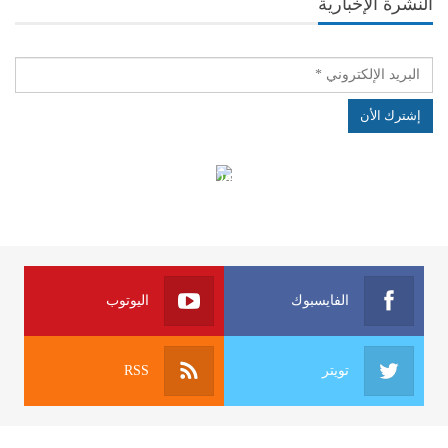
النشرة الإخبارية
الهياكل الخاضعة لقانون النفاذ إلى المعلومة
الفايسبوك
اليوتوب
تويتر
RSS