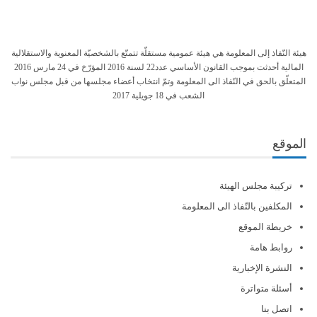
هيئة النّفاذ إلى المعلومة هي هيئة عمومية مستقلّة تتمتّع بالشخصيّة المعنوية والاستقلالية
المالية أحدثت بموجب القانون الأساسي عدد22 لسنة 2016 المؤرّخ في 24 مارس 2016
المتعلّق بالحق في النّفاذ الى المعلومة وتمّ انتخاب أعضاء مجلسها من قبل مجلس نواب
الشعب في 18 جويلية 2017
الموقع
تركيبة مجلس الهيئة
المكلفين بالنّفاذ الى المعلومة
خريطة الموقع
روابط هامة
النشرة الإخبارية
أسئلة متواترة
اتصل بنا