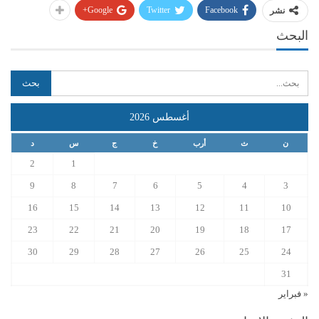
Google+
Twitter
Facebook
نشر
البحث
أغسطس 2026
ن
ث
أرب
خ
ج
س
د
2
1
9
8
7
6
5
4
3
16
15
14
13
12
11
10
23
22
21
20
19
18
17
30
29
28
27
26
25
24
31
« فبراير