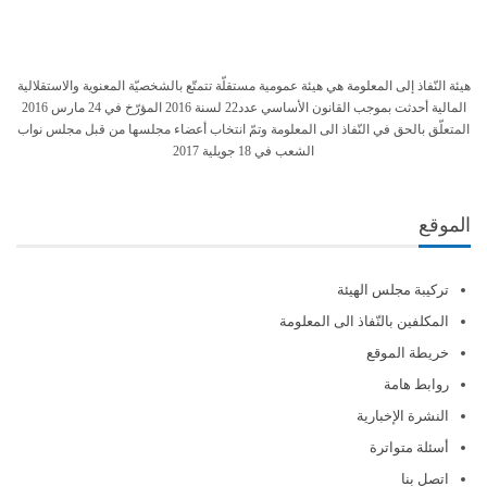
هيئة النّفاذ إلى المعلومة هي هيئة عمومية مستقلّة تتمتّع بالشخصيّة المعنوية والاستقلالية
المالية أحدثت بموجب القانون الأساسي عدد22 لسنة 2016 المؤرّخ في 24 مارس 2016
المتعلّق بالحق في النّفاذ الى المعلومة وتمّ انتخاب أعضاء مجلسها من قبل مجلس نواب
الشعب في 18 جويلية 2017
الموقع
تركيبة مجلس الهيئة
المكلفين بالنّفاذ الى المعلومة
خريطة الموقع
روابط هامة
النشرة الإخبارية
أسئلة متواترة
اتصل بنا