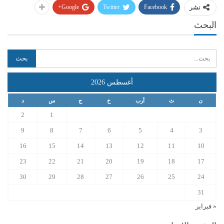
Google+
Twitter
Facebook
نشر
البحث
أغسطس 2026
ن
ث
أرب
خ
ج
س
د
2
1
9
8
7
6
5
4
3
16
15
14
13
12
11
10
23
22
21
20
19
18
17
30
29
28
27
26
25
24
31
« فبراير