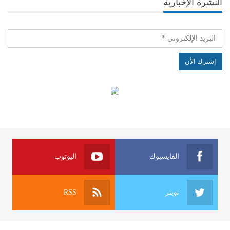
النشرة الإخبارية
الهياكل الخاضعة لقانون النفاذ إلى المعلومة
الفايسبوك
اليوتوب
تويتر
RSS