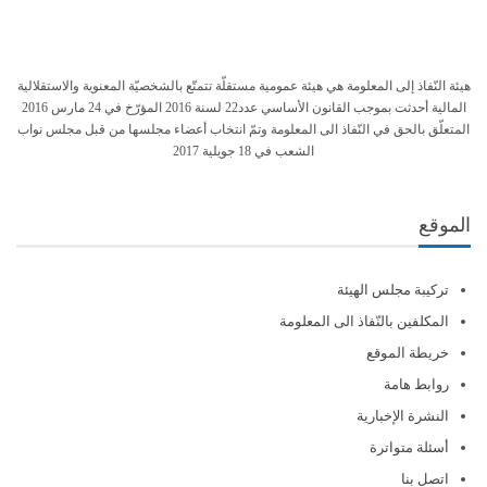
هيئة النّفاذ إلى المعلومة هي هيئة عمومية مستقلّة تتمتّع بالشخصيّة المعنوية والاستقلالية
المالية أحدثت بموجب القانون الأساسي عدد22 لسنة 2016 المؤرّخ في 24 مارس 2016
المتعلّق بالحق في النّفاذ الى المعلومة وتمّ انتخاب أعضاء مجلسها من قبل مجلس نواب
الشعب في 18 جويلية 2017
الموقع
تركيبة مجلس الهيئة
المكلفين بالنّفاذ الى المعلومة
خريطة الموقع
روابط هامة
النشرة الإخبارية
أسئلة متواترة
اتصل بنا