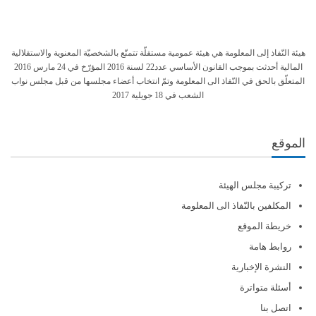
هيئة النّفاذ إلى المعلومة هي هيئة عمومية مستقلّة تتمتّع بالشخصيّة المعنوية والاستقلالية
المالية أحدثت بموجب القانون الأساسي عدد22 لسنة 2016 المؤرّخ في 24 مارس 2016
المتعلّق بالحق في النّفاذ الى المعلومة وتمّ انتخاب أعضاء مجلسها من قبل مجلس نواب
الشعب في 18 جويلية 2017
الموقع
تركيبة مجلس الهيئة
المكلفين بالنّفاذ الى المعلومة
خريطة الموقع
روابط هامة
النشرة الإخبارية
أسئلة متواترة
اتصل بنا