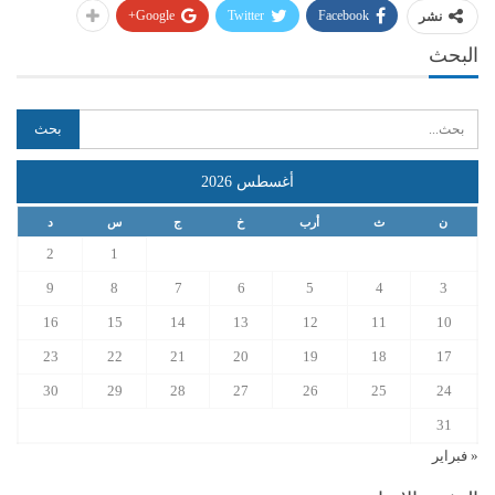
Google+
Twitter
Facebook
نشر
البحث
أغسطس 2026
ن
ث
أرب
خ
ج
س
د
2
1
9
8
7
6
5
4
3
16
15
14
13
12
11
10
23
22
21
20
19
18
17
30
29
28
27
26
25
24
31
« فبراير