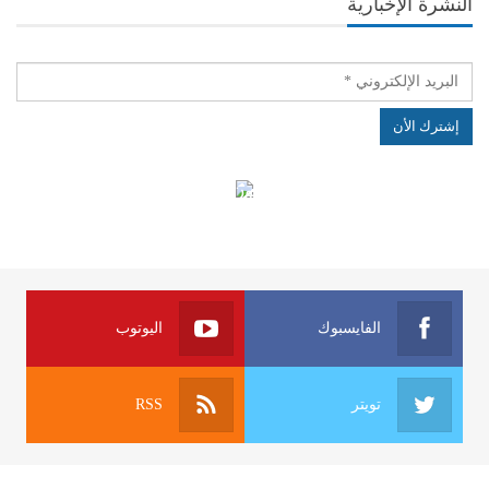
النشرة الإخبارية
الهياكل الخاضعة لقانون النفاذ إلى المعلومة
الفايسبوك
اليوتوب
تويتر
RSS