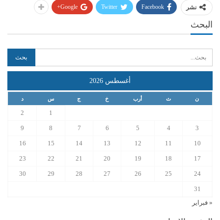
Google+
Twitter
Facebook
نشر
البحث
أغسطس 2026
ن
ث
أرب
خ
ج
س
د
2
1
9
8
7
6
5
4
3
16
15
14
13
12
11
10
23
22
21
20
19
18
17
30
29
28
27
26
25
24
31
« فبراير