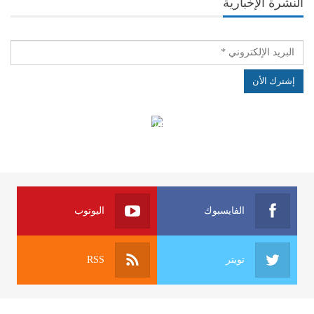
النشرة الإخبارية
الهياكل الخاضعة لقانون النفاذ إلى المعلومة
الفايسبوك
اليوتوب
تويتر
RSS