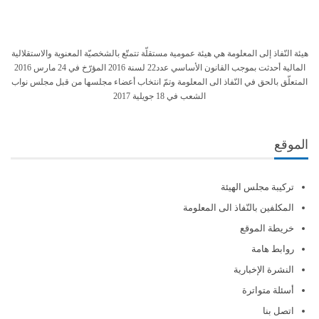
هيئة النّفاذ إلى المعلومة هي هيئة عمومية مستقلّة تتمتّع بالشخصيّة المعنوية والاستقلالية
المالية أحدثت بموجب القانون الأساسي عدد22 لسنة 2016 المؤرّخ في 24 مارس 2016
المتعلّق بالحق في النّفاذ الى المعلومة وتمّ انتخاب أعضاء مجلسها من قبل مجلس نواب
الشعب في 18 جويلية 2017
الموقع
تركيبة مجلس الهيئة
المكلفين بالنّفاذ الى المعلومة
خريطة الموقع
روابط هامة
النشرة الإخبارية
أسئلة متواترة
اتصل بنا