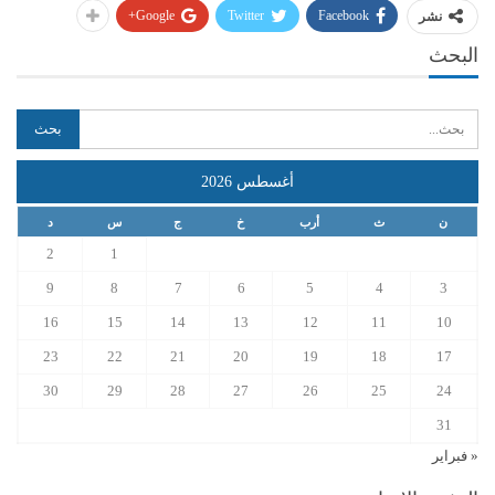
Google+
Twitter
Facebook
نشر
البحث
أغسطس 2026
ن
ث
أرب
خ
ج
س
د
2
1
9
8
7
6
5
4
3
16
15
14
13
12
11
10
23
22
21
20
19
18
17
30
29
28
27
26
25
24
31
« فبراير