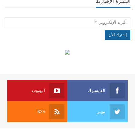
النشرة الإخبارية
الهياكل الخاضعة لقانون النفاذ إلى المعلومة
الفايسبوك
اليوتوب
تويتر
RSS