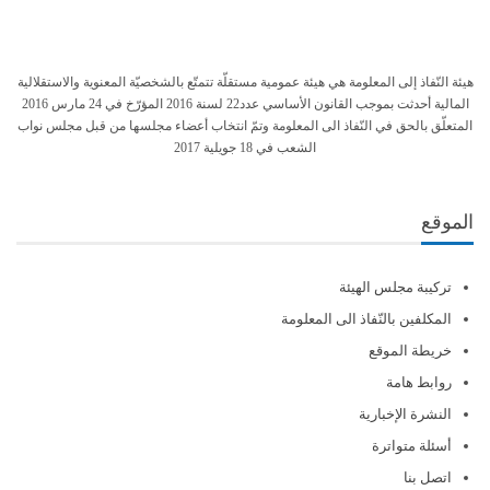
هيئة النّفاذ إلى المعلومة هي هيئة عمومية مستقلّة تتمتّع بالشخصيّة المعنوية والاستقلالية
المالية أحدثت بموجب القانون الأساسي عدد22 لسنة 2016 المؤرّخ في 24 مارس 2016
المتعلّق بالحق في النّفاذ الى المعلومة وتمّ انتخاب أعضاء مجلسها من قبل مجلس نواب
الشعب في 18 جويلية 2017
الموقع
تركيبة مجلس الهيئة
المكلفين بالنّفاذ الى المعلومة
خريطة الموقع
روابط هامة
النشرة الإخبارية
أسئلة متواترة
اتصل بنا