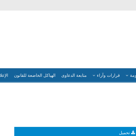
ومة
قرارات وآراء
متابعة الدعاوى
الهياكل الخاضعة للقانون
الإعلا
تحميل