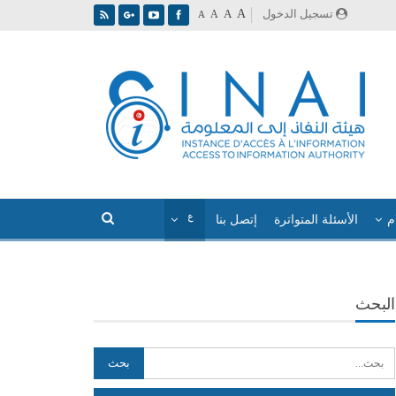
A
تسجيل الدخول
A
A
A
م
الأسئلة المتواترة
إتصل بنا
البحث