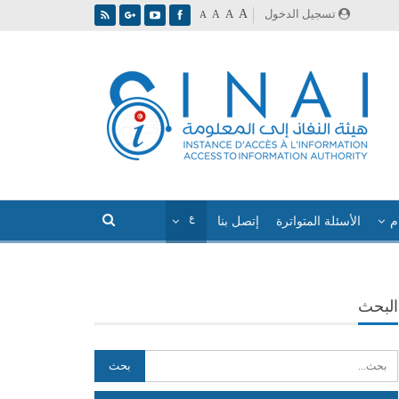
A
تسجيل الدخول
A
A
A
م
الأسئلة المتواترة
إتصل بنا
البحث