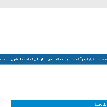
ومة
قرارات وآراء
متابعة الدعاوى
الهياكل الخاضعة للقانون
الإعلا
تحميل