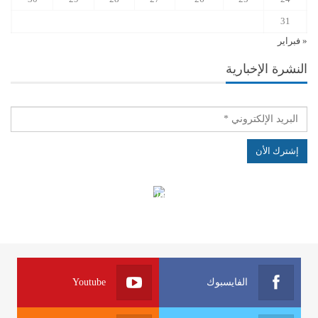
31
« فبراير
النشرة الإخبارية
الهياكل الخاضعة لقانون النفاذ إلى المعلومة
الفايسبوك
Youtube