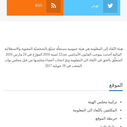
تويتر
RSS
هيئة النّفاذ إلى المعلومة هي هيئة عمومية مستقلّة تتمتّع بالشخصيّة المعنوية والاستقلالية
المالية أحدثت بموجب القانون الأساسي عدد22 لسنة 2016 المؤرّخ في 24 مارس 2016
المتعلّق بالحق في النّفاذ الى المعلومة وتمّ انتخاب أعضاء مجلسها من قبل مجلس نواب
الشعب في 18 جويلية 2017
الموقع
تركيبة مجلس الهيئة
المكلفين بالنّفاذ الى المعلومة
خريطة الموقع
روابط هامة