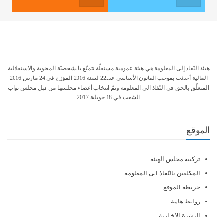
هيئة النّفاذ إلى المعلومة هي هيئة عمومية مستقلّة تتمتّع بالشخصيّة المعنوية والاستقلالية
المالية أحدثت بموجب القانون الأساسي عدد22 لسنة 2016 المؤرّخ في 24 مارس 2016
المتعلّق بالحق في النّفاذ الى المعلومة وتمّ انتخاب أعضاء مجلسها من قبل مجلس نواب
الشعب في 18 جويلية 2017
الموقع
تركيبة مجلس الهيئة
المكلفين بالنّفاذ الى المعلومة
خريطة الموقع
روابط هامة
النشرة الإخبارية