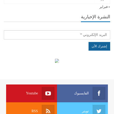
« فبراير
النشرة الإخبارية
الهياكل الخاضعة لقانون النفاذ إلى المعلومة
الفايسبوك
Youtube
تويتر
RSS