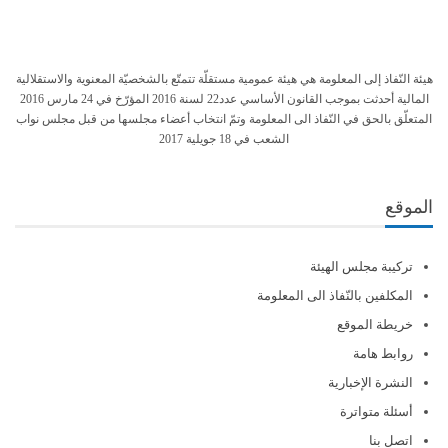
هيئة النّفاذ إلى المعلومة هي هيئة عمومية مستقلّة تتمتّع بالشخصيّة المعنوية والاستقلالية
المالية أحدثت بموجب القانون الأساسي عدد22 لسنة 2016 المؤرّخ في 24 مارس 2016
المتعلّق بالحق في النّفاذ الى المعلومة وتمّ انتخاب أعضاء مجلسها من قبل مجلس نواب
الشعب في 18 جويلية 2017
الموقع
تركيبة مجلس الهيئة
المكلفين بالنّفاذ الى المعلومة
خريطة الموقع
روابط هامة
النشرة الإخبارية
أسئلة متواترة
اتصل بنا