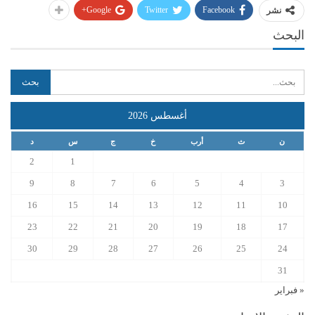
Google+
Twitter
Facebook
نشر
البحث
أغسطس 2026
ن
ث
أرب
خ
ج
س
د
2
1
9
8
7
6
5
4
3
16
15
14
13
12
11
10
23
22
21
20
19
18
17
30
29
28
27
26
25
24
31
« فبراير