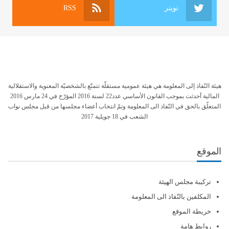
تويتر
RSS
هيئة النّفاذ إلى المعلومة هي هيئة عمومية مستقلّة تتمتّع بالشخصيّة المعنوية والاستقلالية
المالية أحدثت بموجب القانون الأساسي عدد22 لسنة 2016 المؤرّخ في 24 مارس 2016
المتعلّق بالحق في النّفاذ الى المعلومة وتمّ انتخاب أعضاء مجلسها من قبل مجلس نواب
الشعب في 18 جويلية 2017
الموقع
تركيبة مجلس الهيئة
المكلفين بالنّفاذ الى المعلومة
خريطة الموقع
روابط هامة