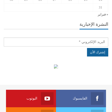
31
« فبراير
النشرة الإخبارية
الهياكل الخاضعة لقانون النفاذ إلى المعلومة
الفايسبوك
اليوتوب