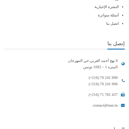
النشرة الإخبارية
أسئلة متواترة
اتصل بنا
إتصل بنا
8 نهج أحمد الغربي حي المهرجان
المنزه 1 – 1082 تونس
(+216) 70 241 990
(+216) 70 241 996
(+216) 71 781 437
contact@inai.tn