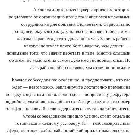
А еще нам нужны менеджеры проектов, которые
поддерживают организацию процесса и являются ключевыми
сотрудниками для общения с клиентами. Отработав по
однодневному контракту, кандидат заполняет табель, и мы
платим из расчета десять долларов в час. За день работы
человек получает нечто более важное, чем деньги, —
понимание того, что значит работать в паре. Многие слышали
об этом, но мало кто на самом деле имел подобный опыт. Не
каждый способен на такое, мы отлично понимаем.
Каждое собеседование особенное, и предположить, что вас
ждет — невозможно. Запланируйте достаточно времени на
поездку в офис компании, если надо — попросите у рекрутера
подробные указания, как добраться. А еще возьмите его номер
телефона на случай, если задержитесь в пути или заблудитесь.
Чтобы собеседование прошло удачно, стоит отдельно
готовиться к каждому разговору. IТ — глобализированная
сфера, поэтому свободный английский придаст вам плюсик на