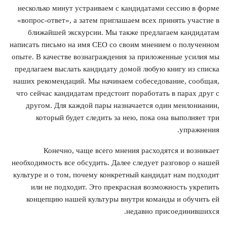
несколько минут устраиваем с кандидатами сессию в форме
«вопрос-ответ», а затем приглашаем всех принять участие в
ближайшей экскурсии. Мы также предлагаем кандидатам
написать письмо на имя CEO со своим мнением о полученном
опыте. В качестве вознаграждения за приложенные усилия мы
предлагаем выслать кандидату домой любую книгу из списка
наших рекомендаций. Мы начинаем собеседование, сообщая,
что сейчас кандидатам предстоит поработать в парах друг с
другом. Для каждой пары назначается один менлонианин,
который будет следить за нею, пока она выполняет три
упражнения.
Конечно, чаще всего мнения расходятся и возникает
необходимость все обсудить. Далее следует разговор о нашей
культуре и о том, почему конкретный кандидат нам подходит
или не подходит. Это прекрасная возможность укрепить
концепцию нашей культуры внутри команды и обучить ей
недавно присоединившихся.