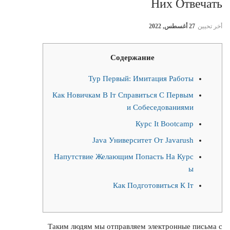
Них Отвечать
أخر تحيين
27 أغسطس, 2022
Содержание
Тур Первый: Имитация Работы
Как Новичкам В Іт Справиться С Первым
и Собеседованиями
Курс It Bootcamp
Java Университет От Javarush
Напутствие Желающим Попасть На Курс
ы
Как Подготовиться К Iт
Таким людям мы отправляем электронные письма с