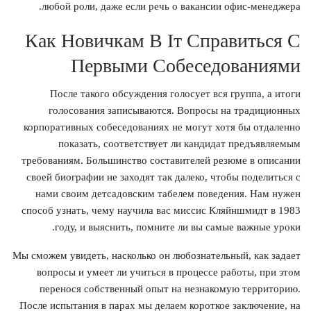
любой роли, даже если речь о вакансии офис-менеджера.
Как Новичкам В Іт Справиться С
Первыми Собеседованиями
После такого обсуждения голосует вся группа, а итоги
голосования записываются. Вопросы на традиционных
корпоративных собеседованиях не могут хотя бы отдаленно
показать, соответствует ли кандидат предъявляемым
требованиям. Большинство составителей резюме в описании
своей биографии не заходят так далеко, чтобы поделиться с
нами своим детсадовским табелем поведения. Нам нужен
способ узнать, чему научила вас миссис Кляйншмидт в 1983
году, и выяснить, помните ли вы самые важные уроки.
Мы сможем увидеть, насколько он любознательный, как задает
вопросы и умеет ли учиться в процессе работы, при этом
перенося собственный опыт на незнакомую территорию.
После испытания в парах мы делаем короткое заключение, на