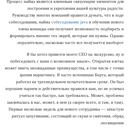
Процесс найма является ключевым связующим элементом для
построения и укрепления вашей культуры радости.
Руководству многих компаний нравится думать, что в ходе
собеседования, найма
собеседование java
и обучения нового
члена команды они получают возможность подбирать и
формировать именно тех людей, которые им нужны. Однако
поразительно, насколько часто все получается наоборот.
Я бы хотел привезти моего СЕО на экскурсию, ну и
побеседовать с вами о возможном заказе». Открытая клетка
может иметь неожиданные преимущества, в том числе с точки
зрения маркетинга. Я часто вспоминаю Берта, который
работал на трехнедельном испытательном сроке. Он был
хорошим парнем и действительно нравился нам, но не успевал
учиться так быстро, как требовалось. Может, проблема
заключалась в нас, может, в нем (а скорее всего, и там, и там).
Первые несколько недель для нового сотрудника — зачастую
ритуал запугивания, состоящий из скуки и смятения, обряд
посвящения.