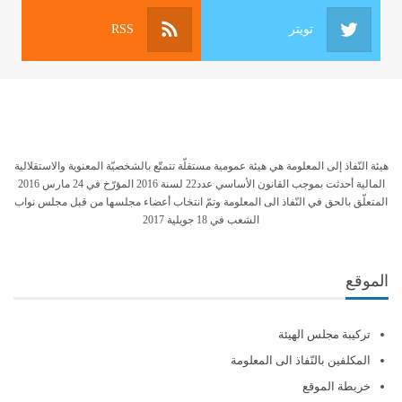
تويتر
RSS
هيئة النّفاذ إلى المعلومة هي هيئة عمومية مستقلّة تتمتّع بالشخصيّة المعنوية والاستقلالية
المالية أحدثت بموجب القانون الأساسي عدد22 لسنة 2016 المؤرّخ في 24 مارس 2016
المتعلّق بالحق في النّفاذ الى المعلومة وتمّ انتخاب أعضاء مجلسها من قبل مجلس نواب
الشعب في 18 جويلية 2017
الموقع
تركيبة مجلس الهيئة
المكلفين بالنّفاذ الى المعلومة
خريطة الموقع