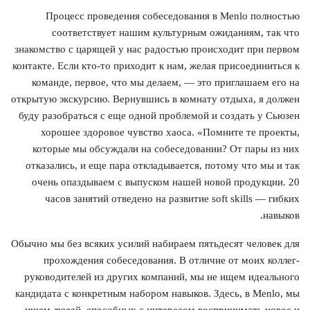
Процесс проведения собеседования в Menlo полностью
соответствует нашим культурным ожиданиям, так что
знакомство с царящей у нас радостью происходит при первом
контакте. Если кто-то приходит к нам, желая присоединиться к
команде, первое, что мы делаем, — это приглашаем его на
открытую экскурсию. Вернувшись в комнату отдыха, я должен
буду разобраться с еще одной проблемой и создать у Сьюзен
хорошее здоровое чувство хаоса. «Помните те проекты,
которые мы обсуждали на собеседовании? От пары из них
отказались, и еще пара откладывается, потому что мы и так
очень опаздываем с выпуском нашей новой продукции. 20
часов занятий отведено на развитие soft skills — гибких
навыков.
Обычно мы без всяких усилий набираем пятьдесят человек для
прохождения собеседования. В отличие от моих коллег-
руководителей из других компаний, мы не ищем идеального
кандидата с конкретным набором навыков. Здесь, в Menlo, мы
ищем людей, способных с интересом воспринимать новое и