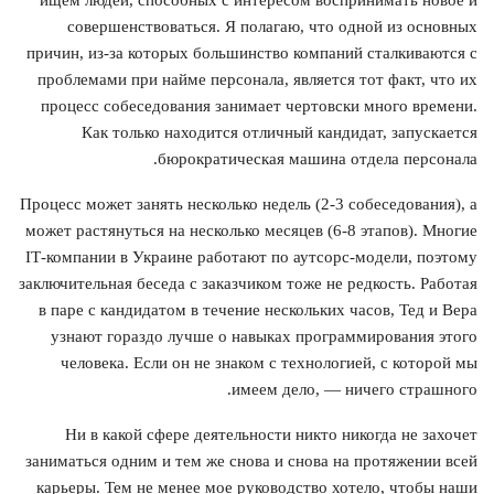
совершенствоваться. Я полагаю, что одной из основных
причин, из-за которых большинство компаний сталкиваются с
проблемами при найме персонала, является тот факт, что их
процесс собеседования занимает чертовски много времени.
Как только находится отличный кандидат, запускается
бюрократическая машина отдела персонала.
Процесс может занять несколько недель (2-3 собеседования), а
может растянуться на несколько месяцев (6-8 этапов). Многие
IТ-компании в Украине работают по аутсорс-модели, поэтому
заключительная беседа с заказчиком тоже не редкость. Работая
в паре с кандидатом в течение нескольких часов, Тед и Вера
узнают гораздо лучше о навыках программирования этого
человека. Если он не знаком с технологией, с которой мы
имеем дело, — ничего страшного.
Ни в какой сфере деятельности никто никогда не захочет
заниматься одним и тем же снова и снова на протяжении всей
карьеры. Тем не менее мое руководство хотело, чтобы наши