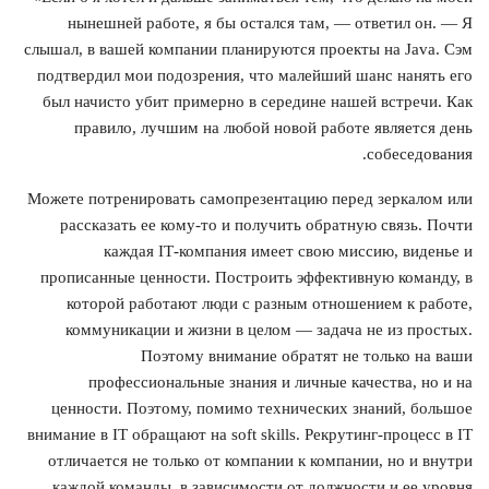
нынешней работе, я бы остался там, — ответил он. — Я
слышал, в вашей компании планируются проекты на Java. Сэм
подтвердил мои подозрения, что малейший шанс нанять его
был начисто убит примерно в середине нашей встречи. Как
правило, лучшим на любой новой работе является день
собеседования.
Можете потренировать самопрезентацию перед зеркалом или
рассказать ее кому-то и получить обратную связь. Почти
каждая IТ-компания имеет свою миссию, виденье и
прописанные ценности. Построить эффективную команду, в
которой работают люди с разным отношением к работе,
коммуникации и жизни в целом — задача не из простых.
Поэтому внимание обратят не только на ваши
профессиональные знания и личные качества, но и на
ценности. Поэтому, помимо технических знаний, большое
внимание в IТ обращают на soft skills. Рекрутинг-процесс в IT
отличается не только от компании к компании, но и внутри
каждой команды, в зависимости от должности и ее уровня.