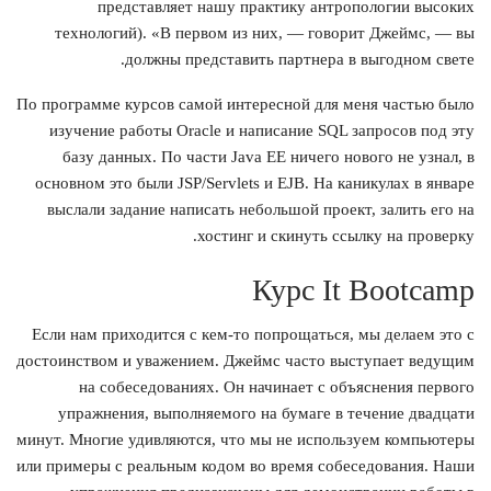
представляет нашу практику антропологии высоких
технологий). «В первом из них, — говорит Джеймс, — вы
должны представить партнера в выгодном свете.
По программе курсов самой интересной для меня частью было
изучение работы Oracle и написание SQL запросов под эту
базу данных. По части Java EE ничего нового не узнал, в
основном это были JSP/Servlets и EJB. На каникулах в январе
выслали задание написать небольшой проект, залить его на
хостинг и скинуть ссылку на проверку.
Курс It Bootcamp
Если нам приходится с кем-то попрощаться, мы делаем это с
достоинством и уважением. Джеймс часто выступает ведущим
на собеседованиях. Он начинает с объяснения первого
упражнения, выполняемого на бумаге в течение двадцати
минут. Многие удивляются, что мы не используем компьютеры
или примеры с реальным кодом во время собеседования. Наши