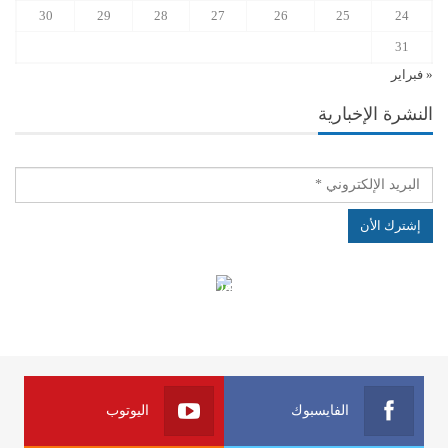
30
29
28
27
26
25
24
31
« فبراير
النشرة الإخبارية
الهياكل الخاضعة لقانون النفاذ إلى المعلومة
الفايسبوك
اليوتوب