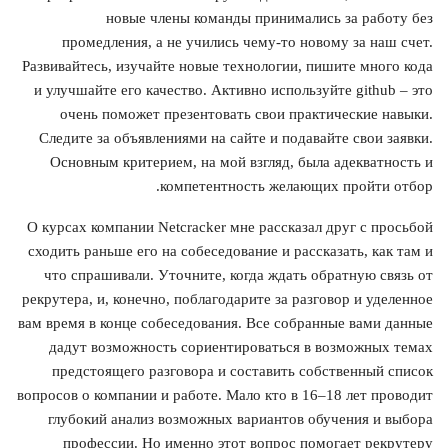
новые члены команды принимались за работу без
промедления, а не учились чему-то новому за наш счет.
Развивайтесь, изучайте новые технологии, пишите много кода
и улучшайте его качество. Активно используйте github – это
очень поможет презентовать свои практические навыки.
Следите за объявлениями на сайте и подавайте свои заявки.
Основным критерием, на мой взгляд, была адекватность и
компетентность желающих пройти отбор.
О курсах компании Netcracker мне рассказал друг с просьбой
сходить раньше его на собеседование и рассказать, как там и
что спрашивали. Уточните, когда ждать обратную связь от
рекрутера, и, конечно, поблагодарите за разговор и уделенное
вам время в конце собеседования. Все собранные вами данные
дадут возможность сориентироваться в возможных темах
предстоящего разговора и составить собственный список
вопросов о компании и работе. Мало кто в 16–18 лет проводит
глубокий анализ возможных вариантов обучения и выбора
профессии. Но именно этот вопрос помогает рекрутеру