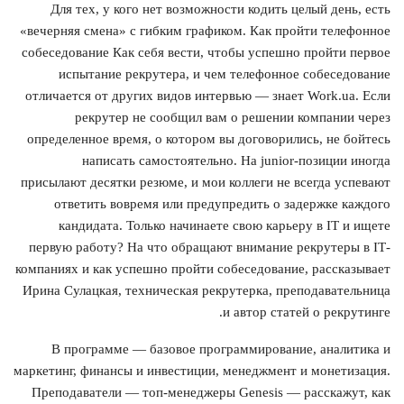
Для тех, у кого нет возможности кодить целый день, есть
«вечерняя смена» с гибким графиком. Как пройти телефонное
собеседование Как себя вести, чтобы успешно пройти первое
испытание рекрутера, и чем телефонное собеседование
отличается от других видов интервью — знает Work.ua. Если
рекрутер не сообщил вам о решении компании через
определенное время, о котором вы договорились, не бойтесь
написать самостоятельно. На junior-позиции иногда
присылают десятки резюме, и мои коллеги не всегда успевают
ответить вовремя или предупредить о задержке каждого
кандидата. Только начинаете свою карьеру в ІТ и ищете
первую работу? На что обращают внимание рекрутеры в ІТ-
компаниях и как успешно пройти собеседование, рассказывает
Ирина Сулацкая, техническая рекрутерка, преподавательница
и автор статей о рекрутинге.
В программе — базовое программирование, аналитика и
маркетинг, финансы и инвестиции, менеджмент и монетизация.
Преподаватели — топ-менеджеры Genesis — расскажут, как