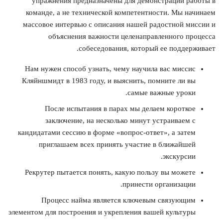
упражнения предназначены для демонстрации работы в
команде, а не технической компетентности. Мы начинаем
массовое интервью с описания нашей радостной миссии и
объяснения важности целенаправленного процесса
собеседования, который ее поддерживает.
Нам нужен способ узнать, чему научила вас миссис
Кляйншмидт в 1983 году, и выяснить, помните ли вы
самые важные уроки.
После испытания в парах мы делаем короткое
заключение, на несколько минут устраиваем с
кандидатами сессию в форме «вопрос-ответ», а затем
приглашаем всех принять участие в ближайшей
экскурсии.
Рекрутер пытается понять, какую пользу вы можете
принести организации.
Процесс найма является ключевым связующим
элементом для построения и укрепления вашей культуры