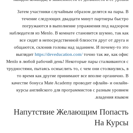
Затем участники случайным образом делятся на пары. В
течение следующих двадцати минут партнеры быстро
погружаются в выполнение упражнения под надзором
наблюдателя из Menlo. В комнате становится шумно, так как
все сидят в непосредственной близости друг от друга и
общаются, склонив головы над заданием. И почему-то это
выглядит
https://deveducation.com/
точно так же, как офис
Menlo в любой рабочий день! Некоторые пары сталкиваются с
трудностями, пытаясь осмыслить то, с чем они столкнулись, в
то время как другие принимают все вполне органично. В
качестве бонуса Mate Academy проводит офлайн- и онлайн-
курсы английского для программистов с разным уровнем
владения языком.
Напутствие Желающим Попасть
На Курсы