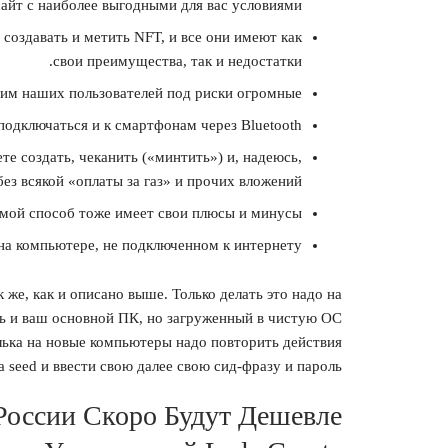
сайт с наиболее выгодными для вас условиями.
создавать и метить NFT, и все они имеют как
свои преимущества, так и недостатки.
вим наших пользователей под риски огромные.
одключаться и к смартфонам через Bluetooth.
те создать, чеканить («минтить») и, надеюсь,
ез всякой «оплаты за газ» и прочих вложений.
мой способ тоже имеет свои плюсы и минусы.
 на компьютере, не подключенном к интернету.
же, как и описано выше. Только делать это надо на
ь и ваш основной ПК, но загруженный в чистую ОС
ька на новые компьютеры надо повторить действия
a seed и ввести свою далее свою сид-фразу и пароль.
России Скоро Будут Дешевле