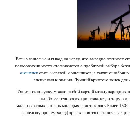
Есть в кошельке и вывод на карту, что выгодно отличает е
пользователи часто сталкиваются с проблемой выбора без
окошелек
стать жертвой мошенников, а также ошибочно 
специальные знания. Лучший криптокошелек для An
Оплатить покупку можно любой картой международных п
наиболее недорогих криптовалют, которую и п
малоизвестных и очень молодых криптовалют. Более 150
кошельке, причем хардфорки хранятся на кошельках ро