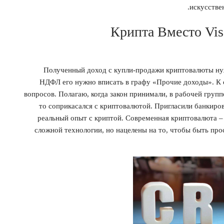
искусстве
Крипта Вместо Vis
Полученный доход с купли-продажи криптовалюты нуж
НДФЛ его нужно вписать в графу «Прочие доходы». К 
вопросов. Полагаю, когда закон принимали, в рабочей групп
то соприкасался с криптовалютой. Пригласили банкиров,
реальный опыт с криптой. Современная криптовалюта – 
сложной технологии, но нацелены на то, чтобы быть пр