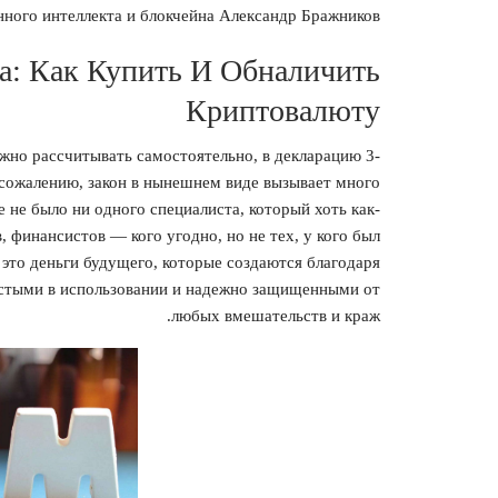
нного интеллекта и блокчейна Александр Бражников.
a: Как Купить И Обналичить
Криптовалюту
но рассчитывать самостоятельно, в декларацию 3-
сожалению, закон в нынешнем виде вызывает много
е не было ни одного специалиста, который хоть как-
 финансистов — кого угодно, но не тех, у кого был
это деньги будущего, которые создаются благодаря
остыми в использовании и надежно защищенными от
любых вмешательств и краж.