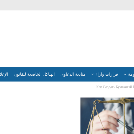
ومة
قرارات وآراء
متابعة الدعاوى
الهياكل الخاضعة للقانون
الإعلا
Как Создать Бумажный 