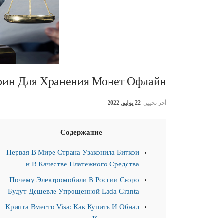
оин Для Хранения Монет Офлайн
أخر تحيين
22 يوليو, 2022
Содержание
Первая В Мире Страна Узаконила Биткои
н В Качестве Платежного Средства
Почему Электромобили В России Скоро
Будут Дешевле Упрощенной Lada Granta
Крипта Вместо Visa: Как Купить И Обнал