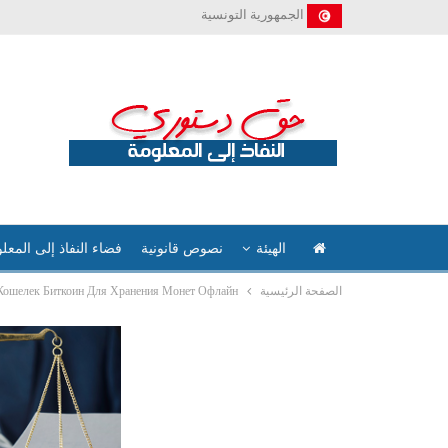
الجمهورية التونسية
الهيئة
نصوص قانونية
فضاء النفاذ إلى المعل
الصفحة الرئيسية
Кошелек Биткоин Для Хранения Монет Офлайн