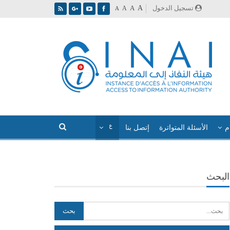
A
تسجيل الدخول
A
A
A
م
الأسئلة المتواترة
إتصل بنا
البحث