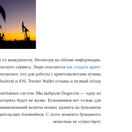
го от конкурентов. Несмотря на обилие информации,
опасного сервиса. Люди опасаются
как создать крипт
полагают, что для работы с криптовалютами нужны
droid и iOS, Trustee Wallet отзывы и полный обзор.
латёжных систем. Мы выбрали Dogecoin — одну из
отерять будет не жалко. Бумажников нет только для
0 наименований валюты можно хранить на бумажном
дительских блокчейнов. С этого момента бумажного
кошелька не существует.