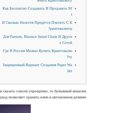
ичить Криптовалюту
Как Бесплатно Создавать И Продавать Nf
t
И Сколько Налогов Придется Платить С К
риптовалюты?
Для Fantom, Binance Smart Chain И Други
х Сетей
Где В России Можно Купить Криптовалю
ту?
Защищенный Вариант Создания Paper Wa
llet
ли сказать совсем упрощенно, то бумажный кошелек
дход позволяет хранить ключ в автономном режиме.