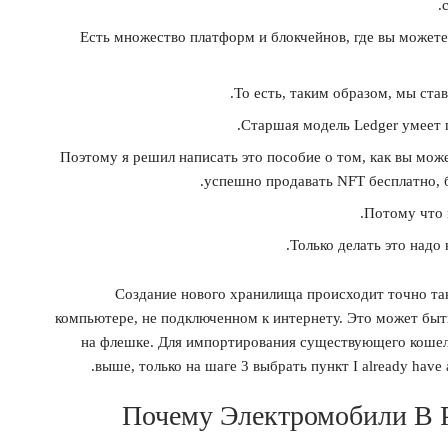
Есть множество платформ и блокчейнов, где вы можете 
То есть, таким образом, мы ста
Старшая модель Ledger умеет п
Поэтому я решил написать это пособие о том, как вы може
успешно продавать NFT бесплатно, б
Потому что 
Только делать это надо
Создание нового хранилища происходит точно так 
компьютере, не подключенном к интернету. Это может быт
на флешке. Для импортирования существующего кошел
выше, только на шаге 3 выбрать пункт I already have 
Почему Электромобили В 