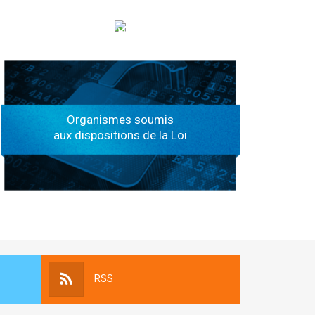
الهياكل الخاضعة لقانون النفاذ إلى المعلومة
Organismes soumis
aux dispositions de la Loi
RSS