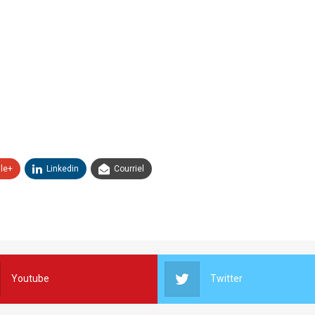
le+
Linkedin
Courriel
Youtube
Twitter