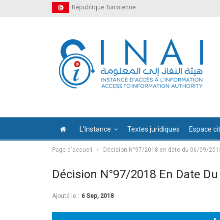
République Tunisienne
L’Instance
Textes juridiques
Espace ci
Page d'accueil
Décision N°97/2018 en date du 06/09/201
Décision N°97/2018 En Date Du
Ajouté le :
6 Sep, 2018