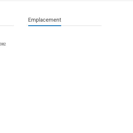
Emplacement
1082