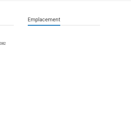
Emplacement
1082