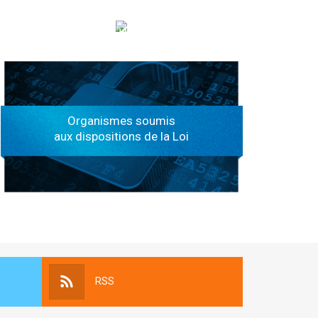
الهياكل الخاضعة لقانون النفاذ إلى المعلومة
Organismes soumis
aux dispositions de la Loi
RSS