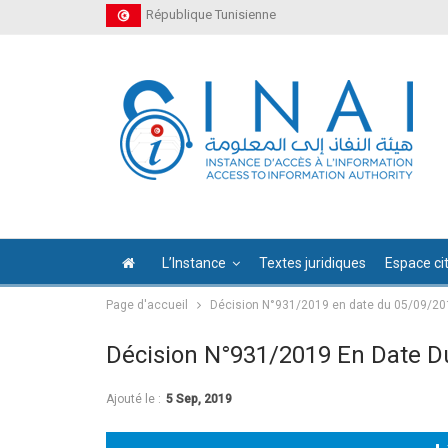
République Tunisienne
L’Instance
Textes juridiques
Espace ci
Page d'accueil
Décision N°931/2019 en date du 05/09/20
Décision N°931/2019 En Date D
Ajouté le :
5 Sep, 2019