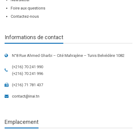
Foire aux questions
Contactez-nous
Informations de contact
N°8 Rue Ahmed Gharbi – Cité Mahrajène – Tunis Belvédère 1082
(+216) 70 241 990
(+216) 70 241 996
(+216) 71 781 437
contact@inai.tn
Emplacement