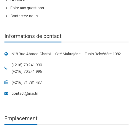
Foire aux questions
Contactez-nous
Informations de contact
N°8 Rue Ahmed Gharbi – Cité Mahrajène – Tunis Belvédère 1082
(+216) 70 241 990
(+216) 70 241 996
(+216) 71 781 437
contact@inai.tn
Emplacement