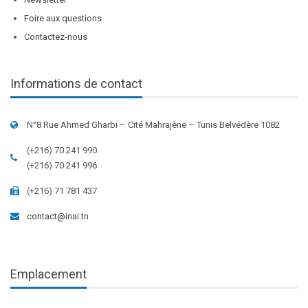
Foire aux questions
Contactez-nous
Informations de contact
N°8 Rue Ahmed Gharbi – Cité Mahrajène – Tunis Belvédère 1082
(+216) 70 241 990
(+216) 70 241 996
(+216) 71 781 437
contact@inai.tn
Emplacement